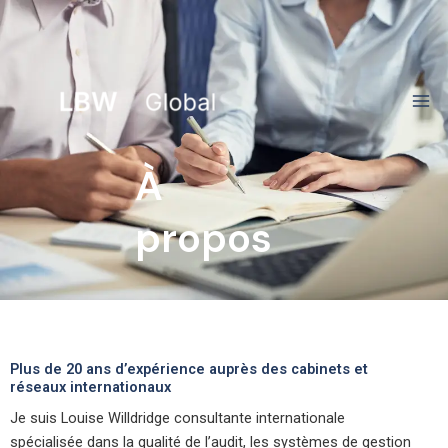
Aller
au
contenu
À
propos
Plus de 20 ans d’expérience auprès des cabinets et
réseaux internationaux
Je suis Louise Willdridge consultante internationale
spécialisée dans la qualité de l’audit, les systèmes de gestion